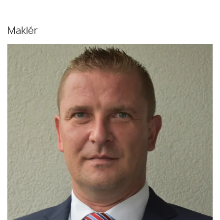
Maklér