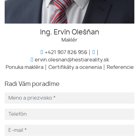
Ing. Ervín Olešňan
Maklér
+421 907 826 956
ervin.olesnan@hestiareality.sk
Ponuka makléra
Certifikáty a ocenenia
Referencie
Radi Vám poradíme