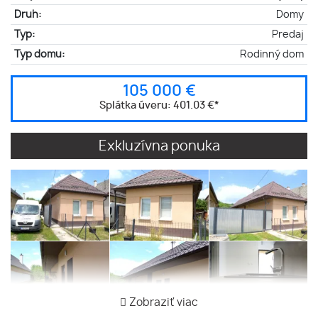
Druh:
Domy
Typ:
Predaj
Typ domu:
Rodinný dom
105 000 €
Splátka úveru:
401.03 €
*
Exkluzívna ponuka
Zobraziť viac